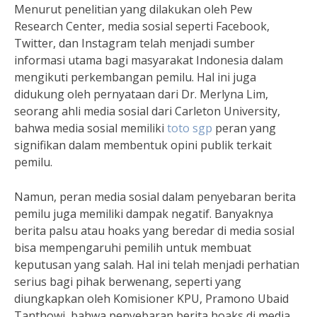
Menurut penelitian yang dilakukan oleh Pew
Research Center, media sosial seperti Facebook,
Twitter, dan Instagram telah menjadi sumber
informasi utama bagi masyarakat Indonesia dalam
mengikuti perkembangan pemilu. Hal ini juga
didukung oleh pernyataan dari Dr. Merlyna Lim,
seorang ahli media sosial dari Carleton University,
bahwa media sosial memiliki
toto sgp
peran yang
signifikan dalam membentuk opini publik terkait
pemilu.
Namun, peran media sosial dalam penyebaran berita
pemilu juga memiliki dampak negatif. Banyaknya
berita palsu atau hoaks yang beredar di media sosial
bisa mempengaruhi pemilih untuk membuat
keputusan yang salah. Hal ini telah menjadi perhatian
serius bagi pihak berwenang, seperti yang
diungkapkan oleh Komisioner KPU, Pramono Ubaid
Tanthowi, bahwa penyebaran berita hoaks di media