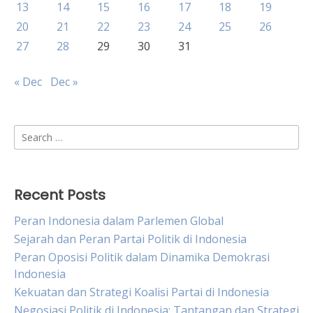
13
14
15
16
17
18
19
20
21
22
23
24
25
26
27
28
29
30
31
« Dec
Dec »
Search
for:
Recent Posts
Peran Indonesia dalam Parlemen Global
Sejarah dan Peran Partai Politik di Indonesia
Peran Oposisi Politik dalam Dinamika Demokrasi
Indonesia
Kekuatan dan Strategi Koalisi Partai di Indonesia
Negosiasi Politik di Indonesia: Tantangan dan Strategi