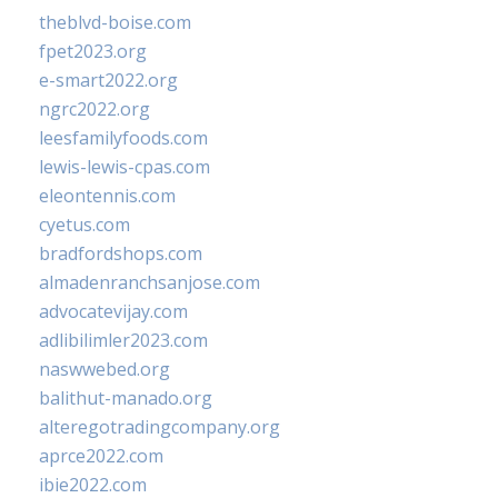
theblvd-boise.com
fpet2023.org
e-smart2022.org
ngrc2022.org
leesfamilyfoods.com
lewis-lewis-cpas.com
eleontennis.com
cyetus.com
bradfordshops.com
almadenranchsanjose.com
advocatevijay.com
adlibilimler2023.com
naswwebed.org
balithut-manado.org
alteregotradingcompany.org
aprce2022.com
ibie2022.com