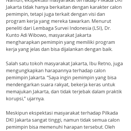
Namun, ekspektasi masyarakat terhadap Pilkada DKI
Jakarta tidak hanya berkaitan dengan karakter calon
pemimpin, tetapi juga terkait dengan visi dan
program kerja yang mereka tawarkan. Menurut
peneliti dari Lembaga Survei Indonesia (LSI), Dr.
Kunto Adi Wibowo, masyarakat Jakarta
mengharapkan pemimpin yang memiliki program
kerja yang jelas dan bisa dijalankan dengan baik.
Salah satu tokoh masyarakat Jakarta, Ibu Retno, juga
mengungkapkan harapannya terhadap calon
pemimpin Jakarta. “Saya ingin pemimpin yang bisa
mendengarkan suara rakyat, bekerja keras untuk
memajukan Jakarta, dan tidak terjebak dalam praktik
korupsi,” ujarnya.
Meskipun ekspektasi masyarakat terhadap Pilkada
DKI Jakarta sangat tinggi, namun tidak semua calon
pemimpin bisa memenuhi harapan tersebut. Oleh