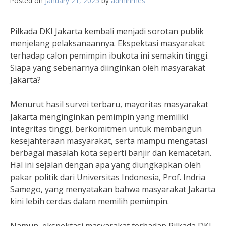
Posted on
January 21, 2025
by
adminmes
Pilkada DKI Jakarta kembali menjadi sorotan publik
menjelang pelaksanaannya. Ekspektasi masyarakat
terhadap calon pemimpin ibukota ini semakin tinggi.
Siapa yang sebenarnya diinginkan oleh masyarakat
Jakarta?
Menurut hasil survei terbaru, mayoritas masyarakat
Jakarta menginginkan pemimpin yang memiliki
integritas tinggi, berkomitmen untuk membangun
kesejahteraan masyarakat, serta mampu mengatasi
berbagai masalah kota seperti banjir dan kemacetan.
Hal ini sejalan dengan apa yang diungkapkan oleh
pakar politik dari Universitas Indonesia, Prof. Indria
Samego, yang menyatakan bahwa masyarakat Jakarta
kini lebih cerdas dalam memilih pemimpin.