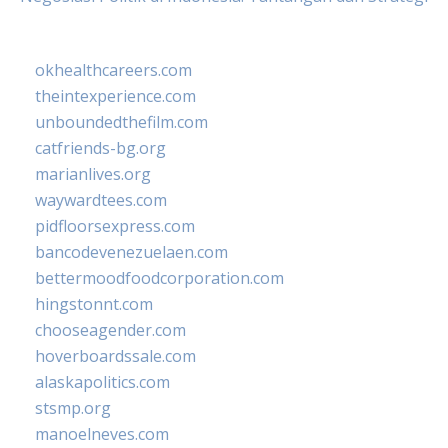
okhealthcareers.com
theintexperience.com
unboundedthefilm.com
catfriends-bg.org
marianlives.org
waywardtees.com
pidfloorsexpress.com
bancodevenezuelaen.com
bettermoodfoodcorporation.com
hingstonnt.com
chooseagender.com
hoverboardssale.com
alaskapolitics.com
stsmp.org
manoelneves.com