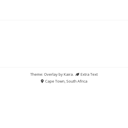
Theme: Overlay by
Kaira
.
Extra Text
Cape Town, South Africa