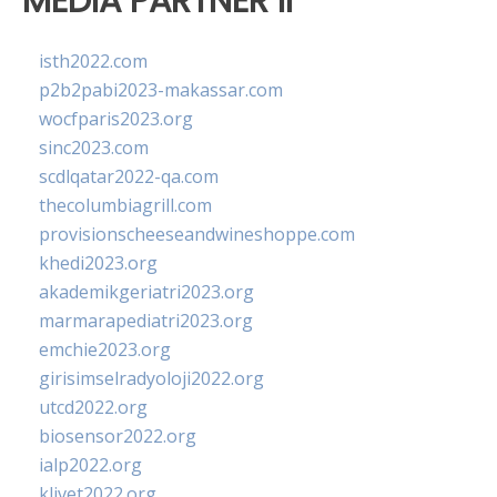
MEDIA PARTNER II
isth2022.com
p2b2pabi2023-makassar.com
wocfparis2023.org
sinc2023.com
scdlqatar2022-qa.com
thecolumbiagrill.com
provisionscheeseandwineshoppe.com
khedi2023.org
akademikgeriatri2023.org
marmarapediatri2023.org
emchie2023.org
girisimselradyoloji2022.org
utcd2022.org
biosensor2022.org
ialp2022.org
klivet2022.org