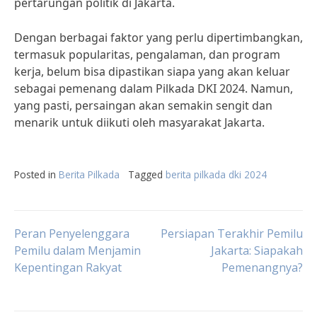
pertarungan politik di Jakarta.
Dengan berbagai faktor yang perlu dipertimbangkan,
termasuk popularitas, pengalaman, dan program
kerja, belum bisa dipastikan siapa yang akan keluar
sebagai pemenang dalam Pilkada DKI 2024. Namun,
yang pasti, persaingan akan semakin sengit dan
menarik untuk diikuti oleh masyarakat Jakarta.
Posted in
Berita Pilkada
Tagged
berita pilkada dki 2024
Post
Peran Penyelenggara
Persiapan Terakhir Pemilu
Pemilu dalam Menjamin
Jakarta: Siapakah
Kepentingan Rakyat
Pemenangnya?
navigation