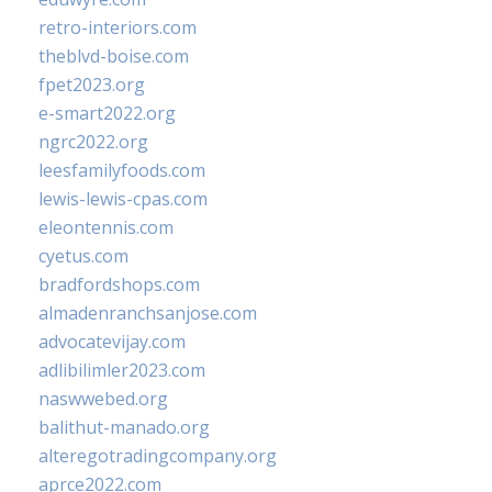
retro-interiors.com
theblvd-boise.com
fpet2023.org
e-smart2022.org
ngrc2022.org
leesfamilyfoods.com
lewis-lewis-cpas.com
eleontennis.com
cyetus.com
bradfordshops.com
almadenranchsanjose.com
advocatevijay.com
adlibilimler2023.com
naswwebed.org
balithut-manado.org
alteregotradingcompany.org
aprce2022.com