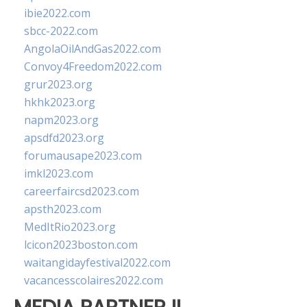
ibie2022.com
sbcc-2022.com
AngolaOilAndGas2022.com
Convoy4Freedom2022.com
grur2023.org
hkhk2023.org
napm2023.org
apsdfd2023.org
forumausape2023.com
imkl2023.com
careerfaircsd2023.com
apsth2023.com
MedItRio2023.org
lcicon2023boston.com
waitangidayfestival2022.com
vacancesscolaires2022.com