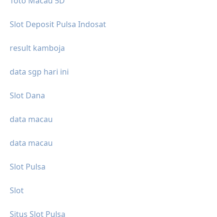
Toto Macau 5D
Slot Deposit Pulsa Indosat
result kamboja
data sgp hari ini
Slot Dana
data macau
data macau
Slot Pulsa
Slot
Situs Slot Pulsa