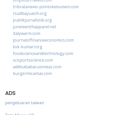
tribratanews-polreskebumen.com
rsudbayuasih.org
publikjurnalistik.org
juneteenthapparel.net
italywarm.com
journaloffinanceeconomics.com
kvk-kumari.org
foodscienceandtechnology.com
scisportsscience.com
addisababacuisineaz.com
burgerimcamas.com
ADS
pengeluaran taiwan