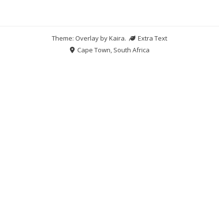
Theme: Overlay by
Kaira
.
Extra Text
Cape Town, South Africa