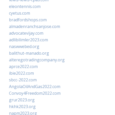
eleontennis.com
cyetus.com
bradfordshops.com
almadenranchsanjose.com
advocatevijay.com
adlibilimler2023.com
naswwebed.org
balithut-manado.org
alteregotradingcompany.org
aprce2022.com
ibie2022.com
sbcc-2022.com
AngolaOilAndGas2022.com
Convoy4Freedom2022.com
grur2023.org
hkhk2023.org
napm2023.org