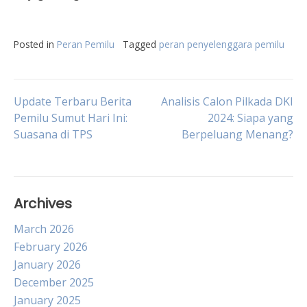
Posted in
Peran Pemilu
Tagged
peran penyelenggara pemilu
Post
Update Terbaru Berita
Analisis Calon Pilkada DKI
Pemilu Sumut Hari Ini:
2024: Siapa yang
Suasana di TPS
Berpeluang Menang?
navigation
Archives
March 2026
February 2026
January 2026
December 2025
January 2025