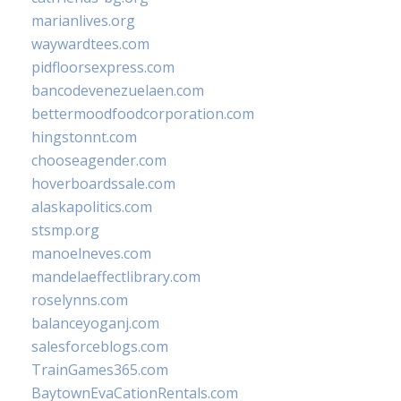
marianlives.org
waywardtees.com
pidfloorsexpress.com
bancodevenezuelaen.com
bettermoodfoodcorporation.com
hingstonnt.com
chooseagender.com
hoverboardssale.com
alaskapolitics.com
stsmp.org
manoelneves.com
mandelaeffectlibrary.com
roselynns.com
balanceyoganj.com
salesforceblogs.com
TrainGames365.com
BaytownEvaCationRentals.com