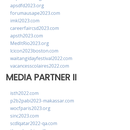
apsdfd2023.org
forumausape2023.com
imkl2023.com
careerfaircsd2023.com
apsth2023.com
MedItRio2023.org
lcicon2023boston.com
waitangidayfestival2022.com
vacancesscolaires2022.com
MEDIA PARTNER II
isth2022.com
p2b2pabi2023-makassar.com
wocfparis2023.org
sinc2023.com
scdlqatar2022-qa.com