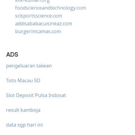
foodscienceandtechnology.com
scisportsscience.com
addisababacuisineaz.com
burgerimcamas.com
ADS
pengeluaran taiwan
Toto Macau 5D
Slot Deposit Pulsa Indosat
result kamboja
data sgp hari ini