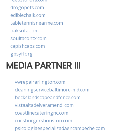
drogopets.com
ediblechalk.com
tabletennisnearme.com
oaksofa.com
soultacohtx.com
capishcaps.com
gpsyfl.org
MEDIA PARTNER III
vwrepairarlington.com
cleaningservicebaltimore-md.com
beckslandscapeandfence.com
vistaaltadelveramendi.com
coastlinecateringnc.com
cuesburgershouston.com
psicologiaespecializadaencampeche.com