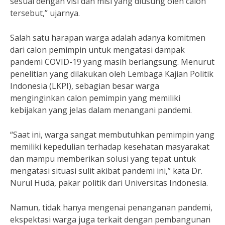
sesuai dengan visi dan misi yang diusung oleh calon
tersebut,” ujarnya.
Salah satu harapan warga adalah adanya komitmen
dari calon pemimpin untuk mengatasi dampak
pandemi COVID-19 yang masih berlangsung. Menurut
penelitian yang dilakukan oleh Lembaga Kajian Politik
Indonesia (LKPI), sebagian besar warga
menginginkan calon pemimpin yang memiliki
kebijakan yang jelas dalam menangani pandemi.
“Saat ini, warga sangat membutuhkan pemimpin yang
memiliki kepedulian terhadap kesehatan masyarakat
dan mampu memberikan solusi yang tepat untuk
mengatasi situasi sulit akibat pandemi ini,” kata Dr.
Nurul Huda, pakar politik dari Universitas Indonesia.
Namun, tidak hanya mengenai penanganan pandemi,
ekspektasi warga juga terkait dengan pembangunan