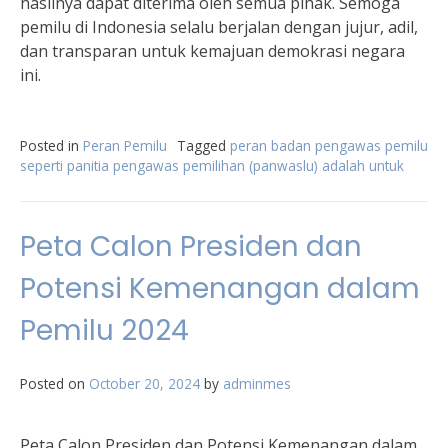
hasilnya dapat diterima oleh semua pihak. Semoga
pemilu di Indonesia selalu berjalan dengan jujur, adil,
dan transparan untuk kemajuan demokrasi negara
ini.
Posted in
Peran Pemilu
Tagged
peran badan pengawas pemilu
seperti panitia pengawas pemilihan (panwaslu) adalah untuk
Peta Calon Presiden dan
Potensi Kemenangan dalam
Pemilu 2024
Posted on
October 20, 2024
by
adminmes
Peta Calon Presiden dan Potensi Kemenangan dalam