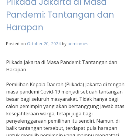
Pilkada Jakarta di Masa
Pandemi: Tantangan dan
Harapan
Posted on
October 20, 2024
by
adminmes
Pilkada Jakarta di Masa Pandemi: Tantangan dan
Harapan
Pemilihan Kepala Daerah (Pilkada) Jakarta di tengah
masa pandemi Covid-19 menjadi sebuah tantangan
besar bagi seluruh masyarakat. Tidak hanya bagi
calon pemimpin yang akan bertanggung jawab atas
kesejahteraan warga, tetapi juga bagi
penyelenggaraan pemilihan itu sendiri. Namun, di
balik tantangan tersebut, terdapat pula harapan
untuk memilih pemimpin yang mampu mengatasi