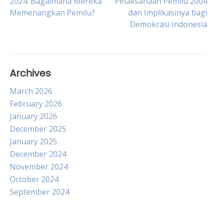
2024: Bagaimana Mereka
Pelaksanaan Pemilu 2004
Memenangkan Pemilu?
dan Implikasinya bagi
navigation
Demokrasi Indonesia
Archives
March 2026
February 2026
January 2026
December 2025
January 2025
December 2024
November 2024
October 2024
September 2024