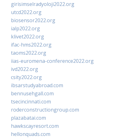
girisimselradyoloji2022.org
utcd2022.org
biosensor2022.org
ialp2022.org
klivet2022.org
ifac-hms2022.org
taoms2022.org
iias-euromena-conference2022.org
ivd2022.org
csity2022.org
ibsarstudyabroad.com
bennusehgall.com
tsecincinnati.com
roderconstructiongroup.com
plazabatai.com
hawkscayresort.com
hellonquads.com