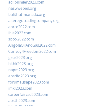
adlibilimler2023.com
naswwebed.org
balithut-manado.org
alteregotradingcompany.org
aprce2022.com
ibie2022.com
sbcc-2022.com
AngolaOilAndGas2022.com
Convoy4Freedom2022.com
grur2023.org
hkhk2023.org
napm2023.org
apsdfd2023.org
forumausape2023.com
imkl2023.com
careerfaircsd2023.com
apsth2023.com