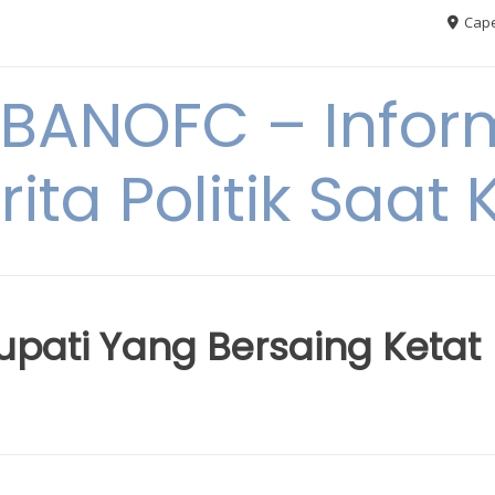
Cape
BANOFC – Inform
rita Politik Saat K
Bupati Yang Bersaing Ketat