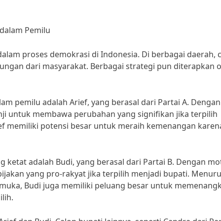
t dalam Pemilu
lam proses demokrasi di Indonesia. Di berbagai daerah, 
ngan dari masyarakat. Berbagai strategi pun diterapkan o
lam pemilu adalah Arief, yang berasal dari Partai A. Dengan
nji untuk membawa perubahan yang signifikan jika terpilih
ief memiliki potensi besar untuk meraih kemenangan karen
ing ketat adalah Budi, yang berasal dari Partai B. Dengan mo
bijakan yang pro-rakyat jika terpilih menjadi bupati. Menuru
kemuka, Budi juga memiliki peluang besar untuk memenang
lih.