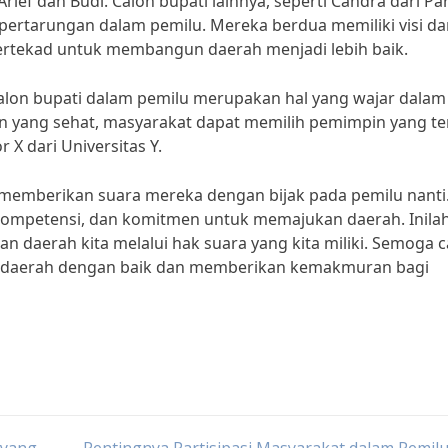
ief dan Budi. Calon bupati lainnya, seperti Candra dari Par
 pertarungan dalam pemilu. Mereka berdua memiliki visi d
rtekad untuk membangun daerah menjadi lebih baik.
 calon bupati dalam pemilu merupakan hal yang wajar dalam
 yang sehat, masyarakat dapat memilih pemimpin yang te
X dari Universitas Y.
memberikan suara mereka dengan bijak pada pemilu nanti
s, kompetensi, dan komitmen untuk memajukan daerah. Inila
 daerah kita melalui hak suara yang kita miliki. Semoga c
in daerah dengan baik dan memberikan kemakmuran bagi