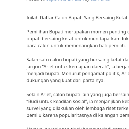
Inilah Daftar Calon Bupati Yang Bersaing Keta
Pemilihan Bupati merupakan momen penting da
bupati bersaing ketat untuk mendapatkan duku
para calon untuk memenangkan hati pemilih.
Salah satu calon bupati yang bersaing ketat da
jargon “Arief untuk kemajuan daerah”, ia berja
menjadi bupati. Menurut pengamat politik, Ar
dukungan yang kuat dari partainya.
Selain Arief, calon bupati lain yang juga bersa
“Budi untuk keadilan sosial”, ia menjanjikan ke
survei yang dilakukan oleh lembaga riset ter
pemilu karena popularitasnya di kalangan pemi