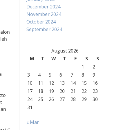
December 2024
November 2024
October 2024
September 2024
calon
leh
August 2026
M
T
W
T
F
S
S
1
2
a
3
4
5
6
7
8
9
10
11
12
13
14
15
16
17
18
19
20
21
22
23
tto
24
25
26
27
28
29
30
t
31
kan
« Mar