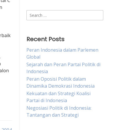
tai C
an
Search
for:
rbaik
Recent Posts
Peran Indonesia dalam Parlemen
.
Global
h
Sejarah dan Peran Partai Politik di
alon
Indonesia
Peran Oposisi Politik dalam
Dinamika Demokrasi Indonesia
Kekuatan dan Strategi Koalisi
Partai di Indonesia
Negosiasi Politik di Indonesia:
Tantangan dan Strategi