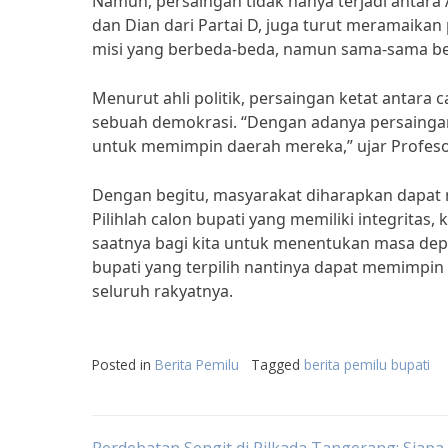
Namun, persaingan tidak hanya terjadi antara Ar
dan Dian dari Partai D, juga turut meramaikan
misi yang berbeda-beda, namun sama-sama be
Menurut ahli politik, persaingan ketat antara
sebuah demokrasi. “Dengan adanya persaingan
untuk memimpin daerah mereka,” ujar Profesor 
Dengan begitu, masyarakat diharapkan dapat 
Pilihlah calon bupati yang memiliki integrita
saatnya bagi kita untuk menentukan masa depan
bupati yang terpilih nantinya dapat memimp
seluruh rakyatnya.
Posted in
Berita Pemilu
Tagged
berita pemilu bupati