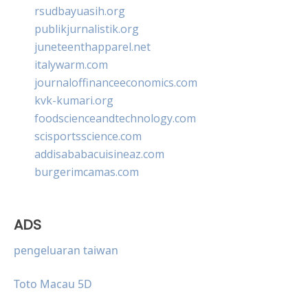
rsudbayuasih.org
publikjurnalistik.org
juneteenthapparel.net
italywarm.com
journaloffinanceeconomics.com
kvk-kumari.org
foodscienceandtechnology.com
scisportsscience.com
addisababacuisineaz.com
burgerimcamas.com
ADS
pengeluaran taiwan
Toto Macau 5D