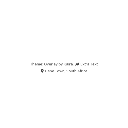
Theme: Overlay by
Kaira
.
Extra Text
Cape Town, South Africa