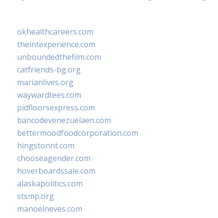
okhealthcareers.com
theintexperience.com
unboundedthefilm.com
catfriends-bg.org
marianlives.org
waywardtees.com
pidfloorsexpress.com
bancodevenezuelaen.com
bettermoodfoodcorporation.com
hingstonnt.com
chooseagender.com
hoverboardssale.com
alaskapolitics.com
stsmp.org
manoelneves.com