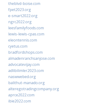
theblvd-boise.com
fpet2023.org
e-smart2022.org
ngrc2022.org
leesfamilyfoods.com
lewis-lewis-cpas.com
eleontennis.com
cyetus.com
bradfordshops.com
almadenranchsanjose.com
advocatevijay.com
adlibilimler2023.com
naswwebed.org
balithut-manado.org
alteregotradingcompany.org
aprce2022.com
ibie2022.com