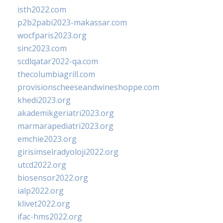
isth2022.com
p2b2pabi2023-makassar.com
wocfparis2023.org
sinc2023.com
scdlqatar2022-qa.com
thecolumbiagrill.com
provisionscheeseandwineshoppe.com
khedi2023.org
akademikgeriatri2023.org
marmarapediatri2023.org
emchie2023.org
girisimselradyoloji2022.org
utcd2022.org
biosensor2022.org
ialp2022.org
klivet2022.org
ifac-hms2022.org