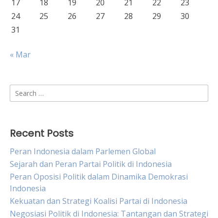
17
18
19
20
21
22
23
24
25
26
27
28
29
30
31
« Mar
Search
for:
Recent Posts
Peran Indonesia dalam Parlemen Global
Sejarah dan Peran Partai Politik di Indonesia
Peran Oposisi Politik dalam Dinamika Demokrasi
Indonesia
Kekuatan dan Strategi Koalisi Partai di Indonesia
Negosiasi Politik di Indonesia: Tantangan dan Strategi