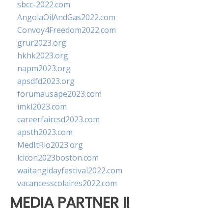
sbcc-2022.com
AngolaOilAndGas2022.com
Convoy4Freedom2022.com
grur2023.org
hkhk2023.org
napm2023.org
apsdfd2023.org
forumausape2023.com
imkl2023.com
careerfaircsd2023.com
apsth2023.com
MedItRio2023.org
lcicon2023boston.com
waitangidayfestival2022.com
vacancesscolaires2022.com
MEDIA PARTNER II