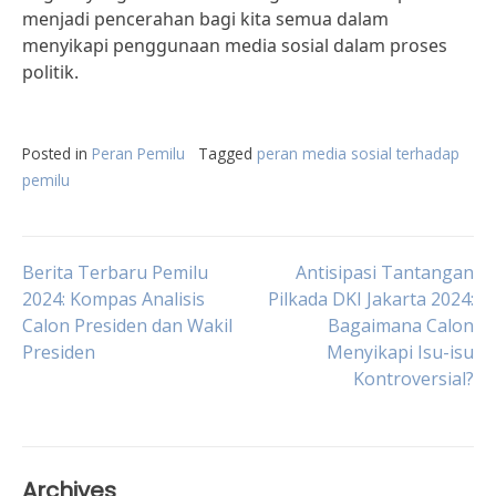
menjadi pencerahan bagi kita semua dalam
menyikapi penggunaan media sosial dalam proses
politik.
Posted in
Peran Pemilu
Tagged
peran media sosial terhadap
pemilu
Post
Berita Terbaru Pemilu
Antisipasi Tantangan
2024: Kompas Analisis
Pilkada DKI Jakarta 2024:
Calon Presiden dan Wakil
Bagaimana Calon
navigation
Presiden
Menyikapi Isu-isu
Kontroversial?
Archives