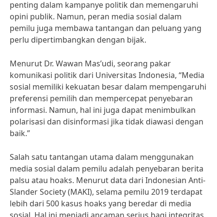
penting dalam kampanye politik dan memengaruhi
opini publik. Namun, peran media sosial dalam
pemilu juga membawa tantangan dan peluang yang
perlu dipertimbangkan dengan bijak.
Menurut Dr. Wawan Mas’udi, seorang pakar
komunikasi politik dari Universitas Indonesia, “Media
sosial memiliki kekuatan besar dalam mempengaruhi
preferensi pemilih dan mempercepat penyebaran
informasi. Namun, hal ini juga dapat menimbulkan
polarisasi dan disinformasi jika tidak diawasi dengan
baik.”
Salah satu tantangan utama dalam menggunakan
media sosial dalam pemilu adalah penyebaran berita
palsu atau hoaks. Menurut data dari Indonesian Anti-
Slander Society (MAKI), selama pemilu 2019 terdapat
lebih dari 500 kasus hoaks yang beredar di media
sosial. Hal ini menjadi ancaman serius bagi integritas