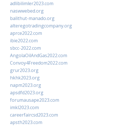
adlibilimler2023.com
naswwebed.org
balithut-manado.org
alteregotradingcompany.org
aprce2022.com
ibie2022.com
sbcc-2022.com
AngolaOilAndGas2022.com
Convoy4Freedom2022.com
grur2023.org
hkhk2023.org
napm2023.org
apsdfd2023.org
forumausape2023.com
imkl2023.com
careerfaircsd2023.com
apsth2023.com