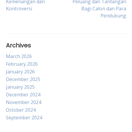
Kemenangan dan
Peluang dan Tantangan
Kontroversi
Bagi Calon dan Para
navigation
Pendukung
Archives
March 2026
February 2026
January 2026
December 2025
January 2025
December 2024
November 2024
October 2024
September 2024