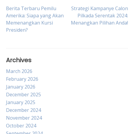
Post
Berita Terbaru Pemilu
Strategi Kampanye Calon
Amerika: Siapa yang Akan
Pilkada Serentak 2024:
Memenangkan Kursi
Menangkan Pilihan Anda!
navigation
Presiden?
Archives
March 2026
February 2026
January 2026
December 2025
January 2025
December 2024
November 2024
October 2024
September 2024