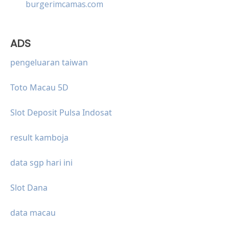
burgerimcamas.com
ADS
pengeluaran taiwan
Toto Macau 5D
Slot Deposit Pulsa Indosat
result kamboja
data sgp hari ini
Slot Dana
data macau