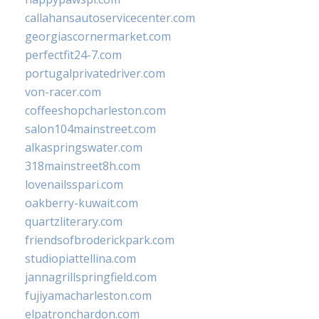
callahansautoservicecenter.com
georgiascornermarket.com
perfectfit24-7.com
portugalprivatedriver.com
von-racer.com
coffeeshopcharleston.com
salon104mainstreet.com
alkaspringswater.com
318mainstreet8h.com
lovenailsspari.com
oakberry-kuwait.com
quartzliterary.com
friendsofbroderickpark.com
studiopiattellina.com
jannagrillspringfield.com
fujiyamacharleston.com
elpatronchardon.com