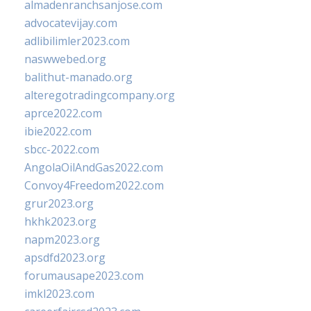
almadenranchsanjose.com
advocatevijay.com
adlibilimler2023.com
naswwebed.org
balithut-manado.org
alteregotradingcompany.org
aprce2022.com
ibie2022.com
sbcc-2022.com
AngolaOilAndGas2022.com
Convoy4Freedom2022.com
grur2023.org
hkhk2023.org
napm2023.org
apsdfd2023.org
forumausape2023.com
imkl2023.com