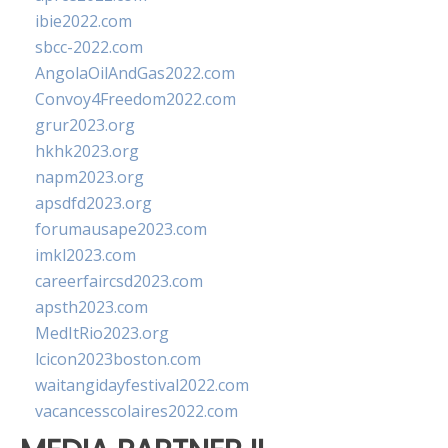
ibie2022.com
sbcc-2022.com
AngolaOilAndGas2022.com
Convoy4Freedom2022.com
grur2023.org
hkhk2023.org
napm2023.org
apsdfd2023.org
forumausape2023.com
imkl2023.com
careerfaircsd2023.com
apsth2023.com
MedItRio2023.org
lcicon2023boston.com
waitangidayfestival2022.com
vacancesscolaires2022.com