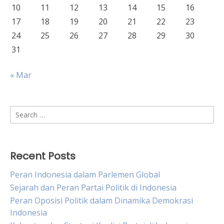
10
11
12
13
14
15
16
17
18
19
20
21
22
23
24
25
26
27
28
29
30
31
« Mar
Search
for:
Recent Posts
Peran Indonesia dalam Parlemen Global
Sejarah dan Peran Partai Politik di Indonesia
Peran Oposisi Politik dalam Dinamika Demokrasi
Indonesia