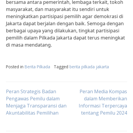
bersama antara pemerintah, lembaga terkait, tokoh
masyarakat, dan masyarakat itu sendiri untuk
meningkatkan partisipasi pemilih agar demokrasi di
Jakarta dapat berjalan dengan baik. Semoga dengan
berbagai upaya yang dilakukan, tingkat partisipasi
pemilih dalam Pilkada Jakarta dapat terus meningkat
di masa mendatang.
Posted in
Berita Pilkada
Tagged
berita pilkada jakarta
Post
Peran Strategis Badan
Peran Media Kompas
Pengawas Pemilu dalam
dalam Memberikan
Menjaga Transparansi dan
Informasi Terpercaya
navigation
Akuntabilitas Pemilihan
tentang Pemilu 2024