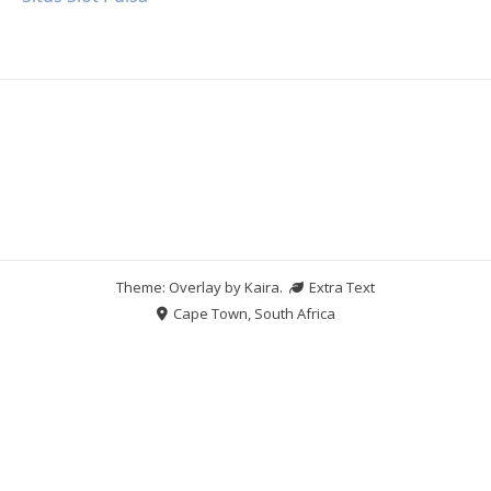
Theme: Overlay by
Kaira
.
Extra Text
Cape Town, South Africa