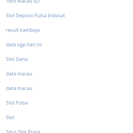
Toto Macau 5D
Slot Deposit Pulsa Indosat
result kamboja
data sgp hari ini
Slot Dana
data macau
data macau
Slot Pulsa
Slot
Situs Slot Pulsa