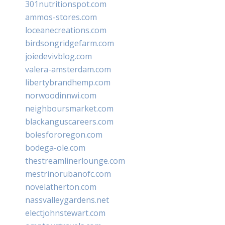
301nutritionspot.com
ammos-stores.com
loceanecreations.com
birdsongridgefarm.com
joiedevivblog.com
valera-amsterdam.com
libertybrandhemp.com
norwoodinnwi.com
neighboursmarket.com
blackanguscareers.com
bolesfororegon.com
bodega-ole.com
thestreamlinerlounge.com
mestrinorubanofc.com
novelatherton.com
nassvalleygardens.net
electjohnstewart.com