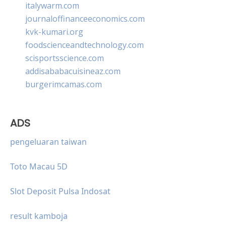
italywarm.com
journaloffinanceeconomics.com
kvk-kumari.org
foodscienceandtechnology.com
scisportsscience.com
addisababacuisineaz.com
burgerimcamas.com
ADS
pengeluaran taiwan
Toto Macau 5D
Slot Deposit Pulsa Indosat
result kamboja