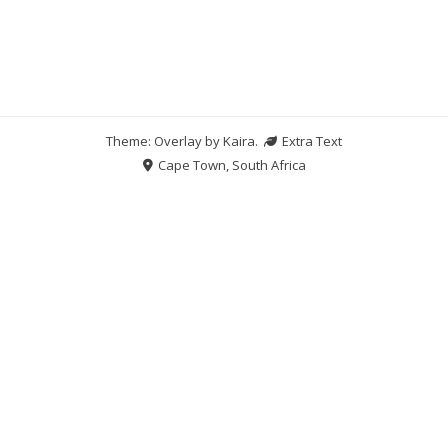
Theme: Overlay by
Kaira
.
Extra Text
Cape Town, South Africa