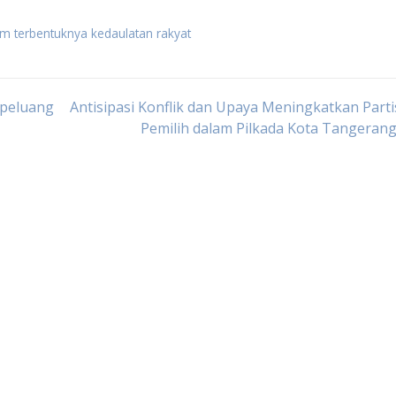
m terbentuknya kedaulatan rakyat
rpeluang
Antisipasi Konflik dan Upaya Meningkatkan Parti
Pemilih dalam Pilkada Kota Tangeran