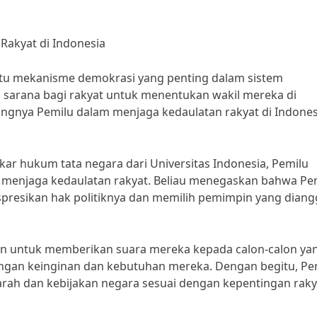
Rakyat di Indonesia
tu mekanisme demokrasi yang penting dalam sistem
 sarana bagi rakyat untuk menentukan wakil mereka di
ngnya Pemilu dalam menjaga kedaulatan rakyat di Indones
kar hukum tata negara dari Universitas Indonesia, Pemilu
 menjaga kedaulatan rakyat. Beliau menegaskan bahwa Pe
spresikan hak politiknya dan memilih pemimpin yang dian
tan untuk memberikan suara mereka kepada calon-calon ya
dengan keinginan dan kebutuhan mereka. Dengan begitu, Pe
rah dan kebijakan negara sesuai dengan kepentingan rakya