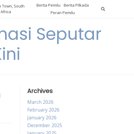
Berita Pemilu
Berita Pilkada
 Town, South
Africa
Peran Pemilu
asi Seputar
ini
n
Archives
March 2026
February 2026
January 2026
December 2025
January 2025