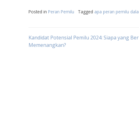
Posted in
Peran Pemilu
Tagged
apa peran pemilu dala
Post
Kandidat Potensial Pemilu 2024: Siapa yang Be
Memenangkan?
navigation