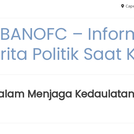
Cape
BANOFC – Inform
rita Politik Saat K
dalam Menjaga Kedaulata