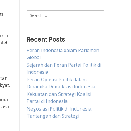
Search
ti
for:
emilu
Recent Posts
oleh
Peran Indonesia dalam Parlemen
Global
Sejarah dan Peran Partai Politik di
Indonesia
atan
Peran Oposisi Politik dalam
kyat.
Dinamika Demokrasi Indonesia
Kekuatan dan Strategi Koalisi
tama
Partai di Indonesia
iasa
Negosiasi Politik di Indonesia:
Tantangan dan Strategi