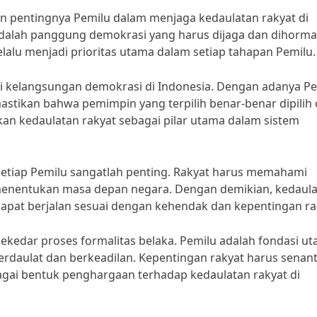
 pentingnya Pemilu dalam menjaga kedaulatan rakyat di
dalah panggung demokrasi yang harus dijaga dan dihorma
lalu menjadi prioritas utama dalam setiap tahapan Pemilu.
gi kelangsungan demokrasi di Indonesia. Dengan adanya P
astikan bahwa pemimpin yang terpilih benar-benar dipilih 
kan kedaulatan rakyat sebagai pilar utama dalam sistem
am setiap Pemilu sangatlah penting. Rakyat harus memahami
enentukan masa depan negara. Dengan demikian, kedaul
dapat berjalan sesuai dengan kehendak dan kepentingan ra
ekedar proses formalitas belaka. Pemilu adalah fondasi u
aulat dan berkeadilan. Kepentingan rakyat harus senant
agai bentuk penghargaan terhadap kedaulatan rakyat di