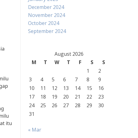
December 2024
November 2024
October 2024
September 2024
ia
August 2026
M
T
W
T
F
S
S
1
2
milu
3
4
5
6
7
8
9
ggap
10
11
12
13
14
15
16
17
18
19
20
21
22
23
24
25
26
27
28
29
30
ng
31
milu
t itu
« Mar