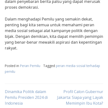
dalam penyebaran berita palsu yang dapat merusak
proses demokrasi.
Dalam menghadapi Pemilu yang semakin dekat,
penting bagi kita semua untuk memahami peran
media sosial sebagai alat kampanye politik dengan
bijak. Dengan demikian, kita dapat memilih pemimpin
yang benar-benar mewakili aspirasi dan kepentingan
rakyat.
Posted in
Peran Pemilu
Tagged
peran media sosial terhadap
pemilu
Post
Dinamika Politik dalam
Profil Calon Gubernur
Pemilu Presiden 2024 di
Jakarta: Siapa yang Layak
Indonesia
Memimpin Ibu Kota?
navigation