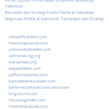
Peran Oposisi Politik dalam Dinamika Demokrasi
Indonesia
Kekuatan dan Strategi Koalisi Partai di Indonesia
Negosiasi Politik di Indonesia: Tantangan dan Strategi
okhealthcareers.com
theintexperience.com
unboundedthefilm.com
catfriends-bg.org
marianlives.org
waywardtees.com
pidfloorsexpress.com
bancodevenezuelaen.com
bettermoodfoodcorporation.com
hingstonnt.com
chooseagender.com
hoverboardssale.com