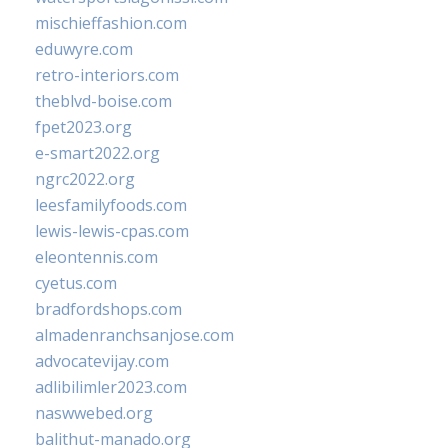
mischieffashion.com
eduwyre.com
retro-interiors.com
theblvd-boise.com
fpet2023.org
e-smart2022.org
ngrc2022.org
leesfamilyfoods.com
lewis-lewis-cpas.com
eleontennis.com
cyetus.com
bradfordshops.com
almadenranchsanjose.com
advocatevijay.com
adlibilimler2023.com
naswwebed.org
balithut-manado.org