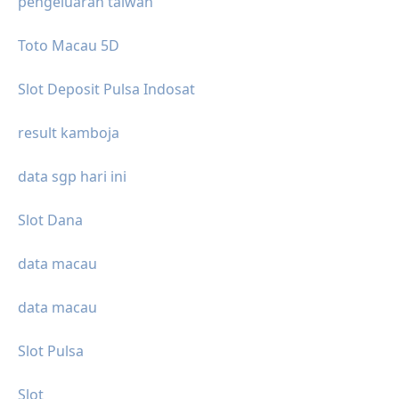
pengeluaran taiwan
Toto Macau 5D
Slot Deposit Pulsa Indosat
result kamboja
data sgp hari ini
Slot Dana
data macau
data macau
Slot Pulsa
Slot