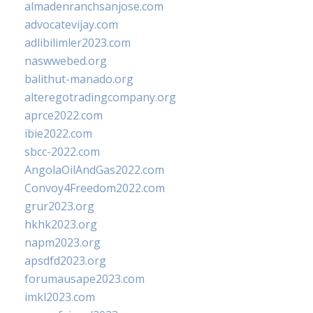
almadenranchsanjose.com
advocatevijay.com
adlibilimler2023.com
naswwebed.org
balithut-manado.org
alteregotradingcompany.org
aprce2022.com
ibie2022.com
sbcc-2022.com
AngolaOilAndGas2022.com
Convoy4Freedom2022.com
grur2023.org
hkhk2023.org
napm2023.org
apsdfd2023.org
forumausape2023.com
imkl2023.com