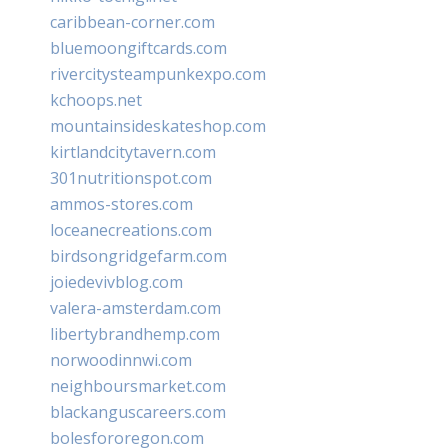
caribbean-corner.com
bluemoongiftcards.com
rivercitysteampunkexpo.com
kchoops.net
mountainsideskateshop.com
kirtlandcitytavern.com
301nutritionspot.com
ammos-stores.com
loceanecreations.com
birdsongridgefarm.com
joiedevivblog.com
valera-amsterdam.com
libertybrandhemp.com
norwoodinnwi.com
neighboursmarket.com
blackanguscareers.com
bolesfororegon.com