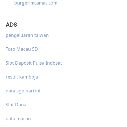
burgerimcamas.com
ADS
pengeluaran taiwan
Toto Macau 5D
Slot Deposit Pulsa Indosat
result kamboja
data sgp hari ini
Slot Dana
data macau