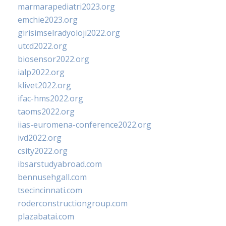
marmarapediatri2023.org
emchie2023.org
girisimselradyoloji2022.org
utcd2022.org
biosensor2022.org
ialp2022.org
klivet2022.org
ifac-hms2022.org
taoms2022.org
iias-euromena-conference2022.org
ivd2022.org
csity2022.org
ibsarstudyabroad.com
bennusehgall.com
tsecincinnati.com
roderconstructiongroup.com
plazabatai.com