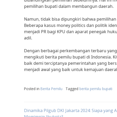
dibandingkan pemilihan sebelumnya. Hal ini
pemilihan bupati dalam membangun daerah.
Namun, tidak bisa dipungkiri bahwa pemilihan
Beberapa kasus money politics dan politik ident
menjadi PR bagi KPU dan aparat penegak huku
adil.
Dengan berbagai perkembangan terbaru yang te
mengikuti berita pemilu bupati di Indonesia.
baik demi terciptanya pemerintahan yang bersi
menjadi awal yang baik untuk kemajuan daerah
Posted in
Berita Pemilu
Tagged
berita pemilu bupati
Post
Dinamika Pilgub DKI Jakarta 2024: Siapa yang 
Memimpin Ibukota?