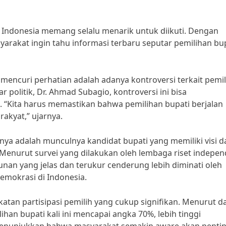
 Indonesia memang selalu menarik untuk diikuti. Dengan
yarakat ingin tahu informasi terbaru seputar pemilihan bu
encuri perhatian adalah adanya kontroversi terkait pemi
 politik, Dr. Ahmad Subagio, kontroversi ini bisa
 “Kita harus memastikan bahwa pemilihan bupati berjalan
akyat,” ujarnya.
nya adalah munculnya kandidat bupati yang memiliki visi d
enurut survei yang dilakukan oleh lembaga riset indepen
an yang jelas dan terukur cenderung lebih diminati oleh
demokrasi di Indonesia.
gkatan partisipasi pemilih yang cukup signifikan. Menurut d
lihan bupati kali ini mencapai angka 70%, lebih tinggi