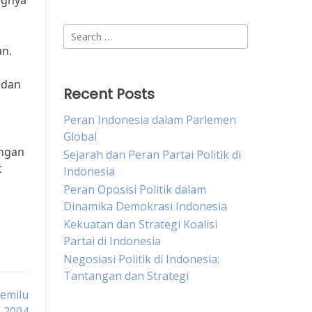
ngnya
Search
for:
an.
 dan
Recent Posts
Peran Indonesia dalam Parlemen
Global
engan
Sejarah dan Peran Partai Politik di
t
Indonesia
Peran Oposisi Politik dalam
Dinamika Demokrasi Indonesia
Kekuatan dan Strategi Koalisi
Partai di Indonesia
Negosiasi Politik di Indonesia:
Tantangan dan Strategi
Pemilu
2004