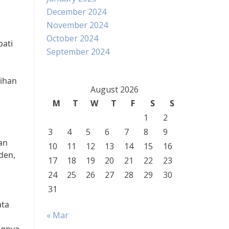
December 2024
November 2024
October 2024
pati
September 2024
lihan
August 2026
M
T
W
T
F
S
S
1
2
3
4
5
6
7
8
9
an
10
11
12
13
14
15
16
den,
17
18
19
20
21
22
23
24
25
26
27
28
29
30
31
ata
« Mar