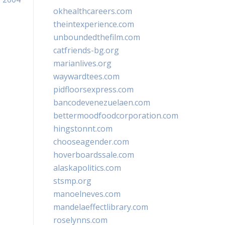
okhealthcareers.com
theintexperience.com
unboundedthefilm.com
catfriends-bg.org
marianlives.org
waywardtees.com
pidfloorsexpress.com
bancodevenezuelaen.com
bettermoodfoodcorporation.com
hingstonnt.com
chooseagender.com
hoverboardssale.com
alaskapolitics.com
stsmp.org
manoelneves.com
mandelaeffectlibrary.com
roselynns.com