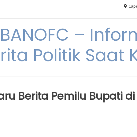
Cape
BANOFC – Inform
rita Politik Saat K
u Berita Pemilu Bupati di