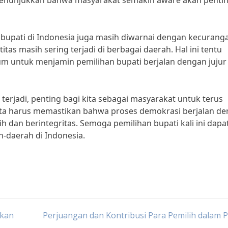
 menunjukkan bahwa masyarakat semakin aware akan penti
 bupati di Indonesia juga masih diwarnai dengan kecurang
itas masih sering terjadi di berbagai daerah. Hal ini tentu
m untuk menjamin pemilihan bupati berjalan dengan jujur
rjadi, penting bagi kita sebagai masyarakat untuk terus
 Kita harus memastikan bahwa proses demokrasi berjalan d
h dan berintegritas. Semoga pemilihan bupati kali ini dapa
-daerah di Indonesia.
Akan
Perjuangan dan Kontribusi Para Pemilih dalam 