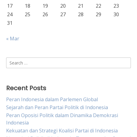
17
18
19
20
21
22
23
24
25
26
27
28
29
30
31
« Mar
Search
for:
Recent Posts
Peran Indonesia dalam Parlemen Global
Sejarah dan Peran Partai Politik di Indonesia
Peran Oposisi Politik dalam Dinamika Demokrasi
Indonesia
Kekuatan dan Strategi Koalisi Partai di Indonesia