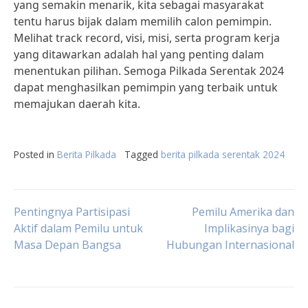
yang semakin menarik, kita sebagai masyarakat
tentu harus bijak dalam memilih calon pemimpin.
Melihat track record, visi, misi, serta program kerja
yang ditawarkan adalah hal yang penting dalam
menentukan pilihan. Semoga Pilkada Serentak 2024
dapat menghasilkan pemimpin yang terbaik untuk
memajukan daerah kita.
Posted in
Berita Pilkada
Tagged
berita pilkada serentak 2024
Post
Pentingnya Partisipasi
Pemilu Amerika dan
Aktif dalam Pemilu untuk
Implikasinya bagi
Masa Depan Bangsa
Hubungan Internasional
navigation