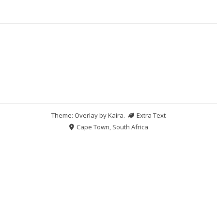
Theme: Overlay by
Kaira
.
Extra Text
Cape Town, South Africa