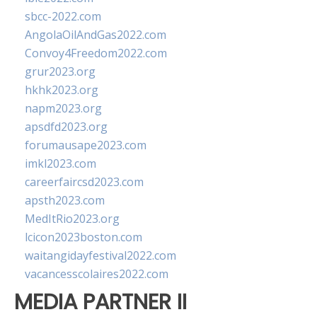
sbcc-2022.com
AngolaOilAndGas2022.com
Convoy4Freedom2022.com
grur2023.org
hkhk2023.org
napm2023.org
apsdfd2023.org
forumausape2023.com
imkl2023.com
careerfaircsd2023.com
apsth2023.com
MedItRio2023.org
lcicon2023boston.com
waitangidayfestival2022.com
vacancesscolaires2022.com
MEDIA PARTNER II