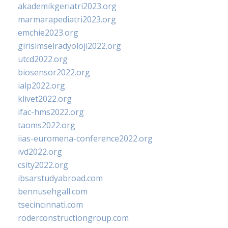
akademikgeriatri2023.org
marmarapediatri2023.org
emchie2023.org
girisimselradyoloji2022.org
utcd2022.org
biosensor2022.org
ialp2022.org
klivet2022.org
ifac-hms2022.org
taoms2022.org
iias-euromena-conference2022.org
ivd2022.org
csity2022.org
ibsarstudyabroad.com
bennusehgall.com
tsecincinnati.com
roderconstructiongroup.com