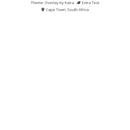
Theme: Overlay by
Kaira
.
Extra Text
Cape Town, South Africa