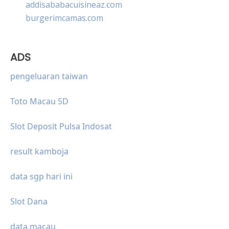
addisababacuisineaz.com
burgerimcamas.com
ADS
pengeluaran taiwan
Toto Macau 5D
Slot Deposit Pulsa Indosat
result kamboja
data sgp hari ini
Slot Dana
data macau