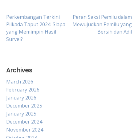
Post
Perkembangan Terkini
Peran Saksi Pemilu dalam
Pilkada Taput 2024: Siapa
Mewujudkan Pemilu yang
yang Memimpin Hasil
Bersih dan Adil
navigation
Survei?
Archives
March 2026
February 2026
January 2026
December 2025
January 2025
December 2024
November 2024
October 2024