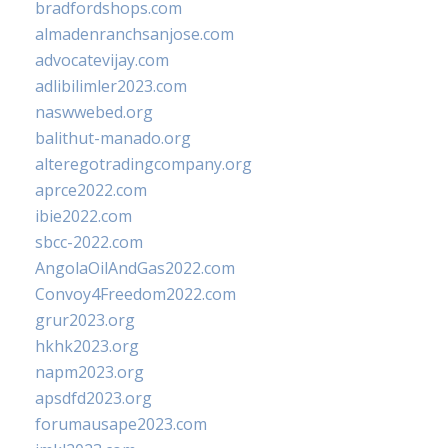
bradfordshops.com
almadenranchsanjose.com
advocatevijay.com
adlibilimler2023.com
naswwebed.org
balithut-manado.org
alteregotradingcompany.org
aprce2022.com
ibie2022.com
sbcc-2022.com
AngolaOilAndGas2022.com
Convoy4Freedom2022.com
grur2023.org
hkhk2023.org
napm2023.org
apsdfd2023.org
forumausape2023.com