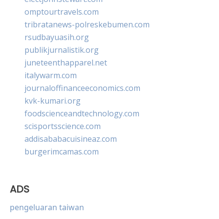
omptourtravels.com
tribratanews-polreskebumen.com
rsudbayuasih.org
publikjurnalistik.org
juneteenthapparel.net
italywarm.com
journaloffinanceeconomics.com
kvk-kumari.org
foodscienceandtechnology.com
scisportsscience.com
addisababacuisineaz.com
burgerimcamas.com
ADS
pengeluaran taiwan