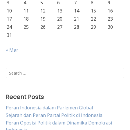
3
4
5
6
7
8
9
10
11
12
13
14
15
16
17
18
19
20
21
22
23
24
25
26
27
28
29
30
31
« Mar
Search
for:
Recent Posts
Peran Indonesia dalam Parlemen Global
Sejarah dan Peran Partai Politik di Indonesia
Peran Oposisi Politik dalam Dinamika Demokrasi
Indonesia