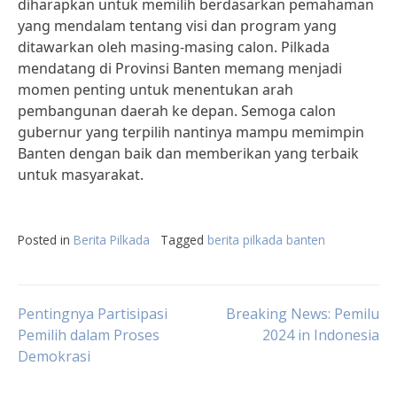
diharapkan untuk memilih berdasarkan pemahaman
yang mendalam tentang visi dan program yang
ditawarkan oleh masing-masing calon. Pilkada
mendatang di Provinsi Banten memang menjadi
momen penting untuk menentukan arah
pembangunan daerah ke depan. Semoga calon
gubernur yang terpilih nantinya mampu memimpin
Banten dengan baik dan memberikan yang terbaik
untuk masyarakat.
Posted in
Berita Pilkada
Tagged
berita pilkada banten
Post
Pentingnya Partisipasi
Breaking News: Pemilu
Pemilih dalam Proses
2024 in Indonesia
Demokrasi
navigation