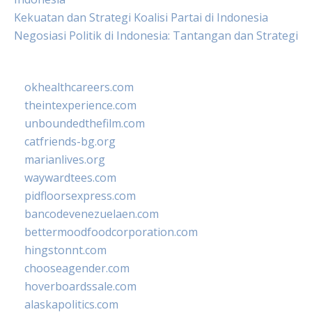
Kekuatan dan Strategi Koalisi Partai di Indonesia
Negosiasi Politik di Indonesia: Tantangan dan Strategi
okhealthcareers.com
theintexperience.com
unboundedthefilm.com
catfriends-bg.org
marianlives.org
waywardtees.com
pidfloorsexpress.com
bancodevenezuelaen.com
bettermoodfoodcorporation.com
hingstonnt.com
chooseagender.com
hoverboardssale.com
alaskapolitics.com