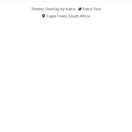
Theme: Overlay by
Kaira
.
Extra Text
Cape Town, South Africa