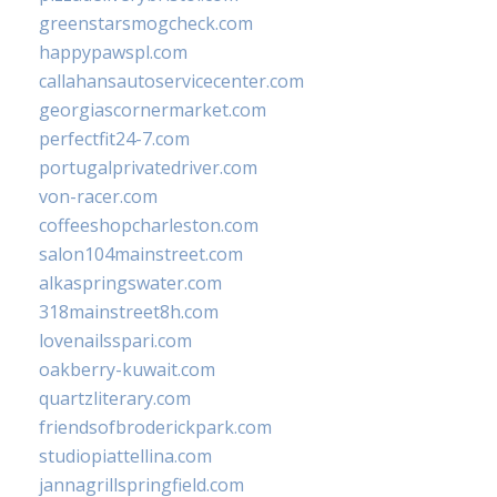
greenstarsmogcheck.com
happypawspl.com
callahansautoservicecenter.com
georgiascornermarket.com
perfectfit24-7.com
portugalprivatedriver.com
von-racer.com
coffeeshopcharleston.com
salon104mainstreet.com
alkaspringswater.com
318mainstreet8h.com
lovenailsspari.com
oakberry-kuwait.com
quartzliterary.com
friendsofbroderickpark.com
studiopiattellina.com
jannagrillspringfield.com