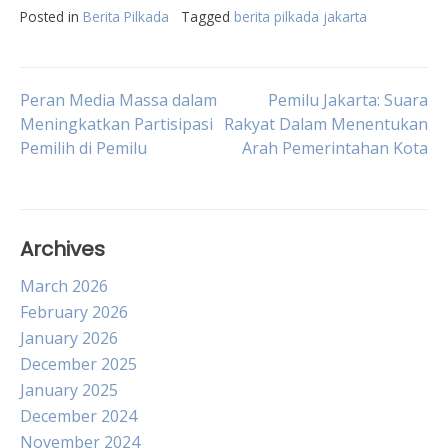
Posted in
Berita Pilkada
Tagged
berita pilkada jakarta
Post
Peran Media Massa dalam
Pemilu Jakarta: Suara
Meningkatkan Partisipasi
Rakyat Dalam Menentukan
Pemilih di Pemilu
Arah Pemerintahan Kota
navigation
Archives
March 2026
February 2026
January 2026
December 2025
January 2025
December 2024
November 2024