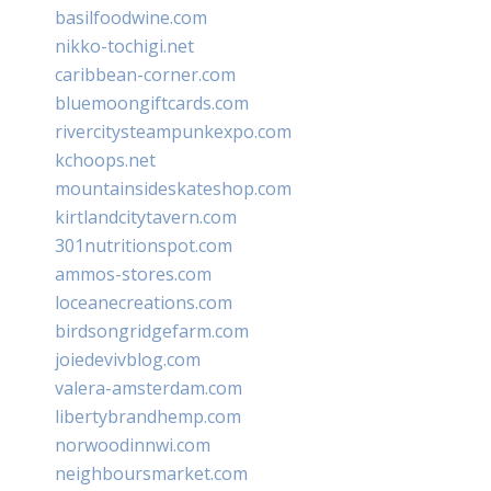
basilfoodwine.com
nikko-tochigi.net
caribbean-corner.com
bluemoongiftcards.com
rivercitysteampunkexpo.com
kchoops.net
mountainsideskateshop.com
kirtlandcitytavern.com
301nutritionspot.com
ammos-stores.com
loceanecreations.com
birdsongridgefarm.com
joiedevivblog.com
valera-amsterdam.com
libertybrandhemp.com
norwoodinnwi.com
neighboursmarket.com