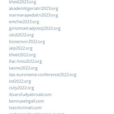
khedi2023.org
akademikgeriatri2023.org
marmarapediatri2023.org
emchie2023.org
girisimselradyoloji2022.org
utcd2022.org
biosensor2022.org
ialp2022.org
klivet2022.org
ifac-hms2022.org
taoms2022.org
iias-euromena-conference2022.org
ivd2022.org
csity2022.org
ibsarstudyabroad.com
bennusehgall.com
tsecincinnati.com