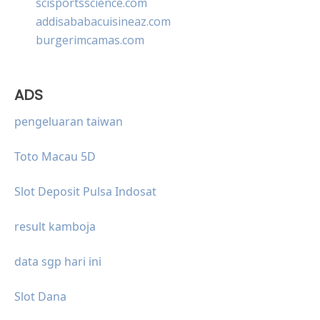
scisportsscience.com
addisababacuisineaz.com
burgerimcamas.com
ADS
pengeluaran taiwan
Toto Macau 5D
Slot Deposit Pulsa Indosat
result kamboja
data sgp hari ini
Slot Dana