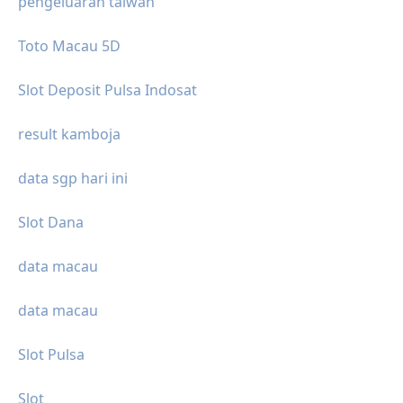
pengeluaran taiwan
Toto Macau 5D
Slot Deposit Pulsa Indosat
result kamboja
data sgp hari ini
Slot Dana
data macau
data macau
Slot Pulsa
Slot