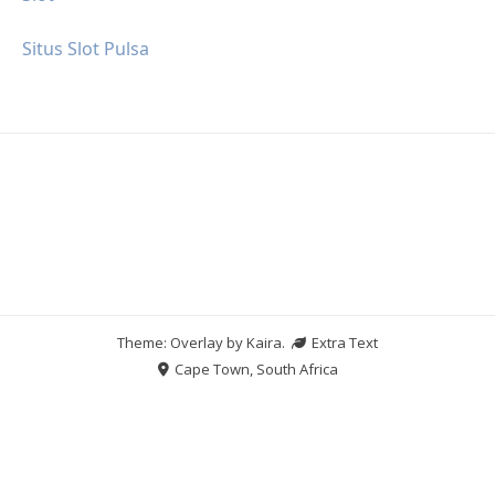
Situs Slot Pulsa
Theme: Overlay by
Kaira
.
Extra Text
Cape Town, South Africa