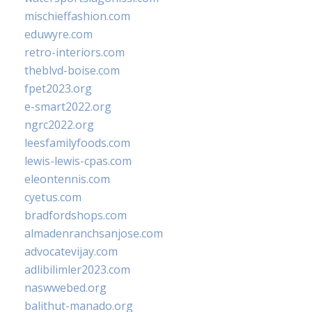
mischieffashion.com
eduwyre.com
retro-interiors.com
theblvd-boise.com
fpet2023.org
e-smart2022.org
ngrc2022.org
leesfamilyfoods.com
lewis-lewis-cpas.com
eleontennis.com
cyetus.com
bradfordshops.com
almadenranchsanjose.com
advocatevijay.com
adlibilimler2023.com
naswwebed.org
balithut-manado.org