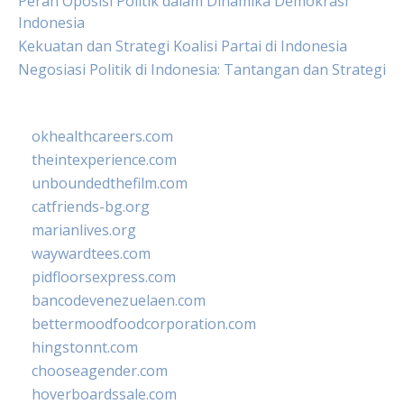
Peran Oposisi Politik dalam Dinamika Demokrasi
Indonesia
Kekuatan dan Strategi Koalisi Partai di Indonesia
Negosiasi Politik di Indonesia: Tantangan dan Strategi
okhealthcareers.com
theintexperience.com
unboundedthefilm.com
catfriends-bg.org
marianlives.org
waywardtees.com
pidfloorsexpress.com
bancodevenezuelaen.com
bettermoodfoodcorporation.com
hingstonnt.com
chooseagender.com
hoverboardssale.com