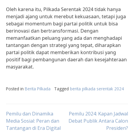
Oleh karena itu, Pilkada Serentak 2024 tidak hanya
menjadi ajang untuk merebut kekuasaan, tetapi juga
sebagai momentum bagi partai politik untuk bisa
berinovasi dan bertransformasi. Dengan
memanfaatkan peluang yang ada dan menghadapi
tantangan dengan strategi yang tepat, diharapkan
partai politik dapat memberikan kontribusi yang
positif bagi pembangunan daerah dan kesejahteraan
masyarakat.
Posted in
Berita Pilkada
Tagged
berita pilkada serentak 2024
Post
Pemilu dan Dinamika
Pemilu 2024: Kapan Jadwal
Media Sosial: Peran dan
Debat Publik Antara Calon
Tantangan di Era Digital
Presiden?
navigation