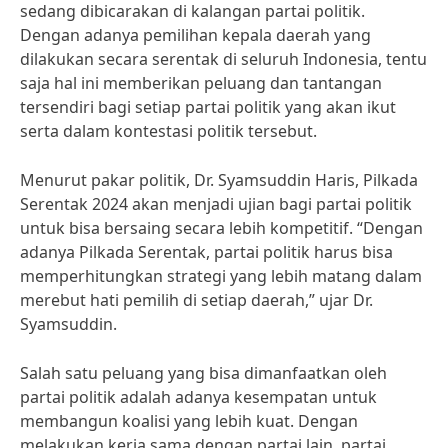
sedang dibicarakan di kalangan partai politik.
Dengan adanya pemilihan kepala daerah yang
dilakukan secara serentak di seluruh Indonesia, tentu
saja hal ini memberikan peluang dan tantangan
tersendiri bagi setiap partai politik yang akan ikut
serta dalam kontestasi politik tersebut.
Menurut pakar politik, Dr. Syamsuddin Haris, Pilkada
Serentak 2024 akan menjadi ujian bagi partai politik
untuk bisa bersaing secara lebih kompetitif. “Dengan
adanya Pilkada Serentak, partai politik harus bisa
memperhitungkan strategi yang lebih matang dalam
merebut hati pemilih di setiap daerah,” ujar Dr.
Syamsuddin.
Salah satu peluang yang bisa dimanfaatkan oleh
partai politik adalah adanya kesempatan untuk
membangun koalisi yang lebih kuat. Dengan
melakukan kerja sama dengan partai lain, partai