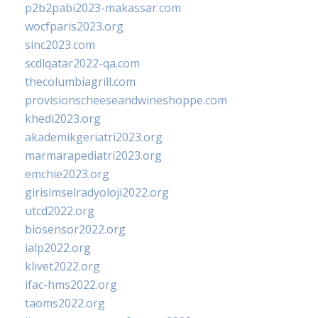
p2b2pabi2023-makassar.com
wocfparis2023.org
sinc2023.com
scdlqatar2022-qa.com
thecolumbiagrill.com
provisionscheeseandwineshoppe.com
khedi2023.org
akademikgeriatri2023.org
marmarapediatri2023.org
emchie2023.org
girisimselradyoloji2022.org
utcd2022.org
biosensor2022.org
ialp2022.org
klivet2022.org
ifac-hms2022.org
taoms2022.org