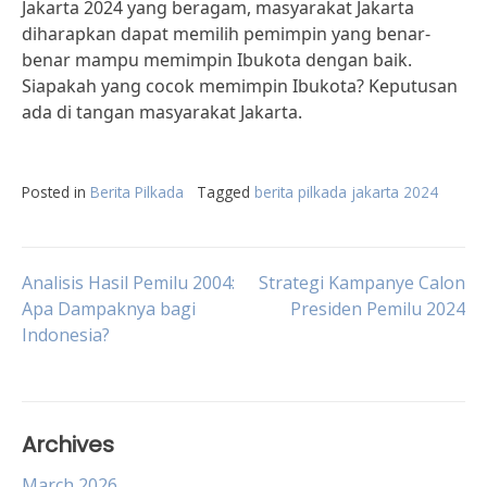
Jakarta 2024 yang beragam, masyarakat Jakarta
diharapkan dapat memilih pemimpin yang benar-
benar mampu memimpin Ibukota dengan baik.
Siapakah yang cocok memimpin Ibukota? Keputusan
ada di tangan masyarakat Jakarta.
Posted in
Berita Pilkada
Tagged
berita pilkada jakarta 2024
Post
Analisis Hasil Pemilu 2004:
Strategi Kampanye Calon
Apa Dampaknya bagi
Presiden Pemilu 2024
Indonesia?
navigation
Archives
March 2026