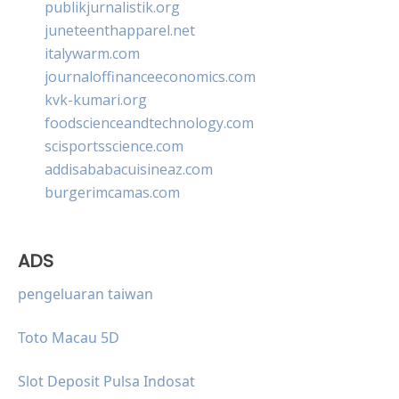
publikjurnalistik.org
juneteenthapparel.net
italywarm.com
journaloffinanceeconomics.com
kvk-kumari.org
foodscienceandtechnology.com
scisportsscience.com
addisababacuisineaz.com
burgerimcamas.com
ADS
pengeluaran taiwan
Toto Macau 5D
Slot Deposit Pulsa Indosat