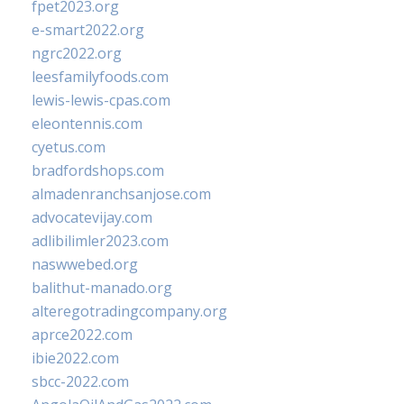
fpet2023.org
e-smart2022.org
ngrc2022.org
leesfamilyfoods.com
lewis-lewis-cpas.com
eleontennis.com
cyetus.com
bradfordshops.com
almadenranchsanjose.com
advocatevijay.com
adlibilimler2023.com
naswwebed.org
balithut-manado.org
alteregotradingcompany.org
aprce2022.com
ibie2022.com
sbcc-2022.com