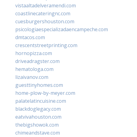
vistaaltadelveramendi.com
coastlinecateringnc.com
cuesburgershouston.com
psicologiaespecializadaencampeche.com
dmtacos.com
crescentstreetprinting.com
hornopizza.com
driveadragster.com
hematologa.com
lizaivanov.com
guesttinyhomes.com
home-plow-by-meyer.com
palatelatincuisine.com
blackdoglegacy.com
eatvivahouston.com
thebigshowok.com
chimeandstave.com