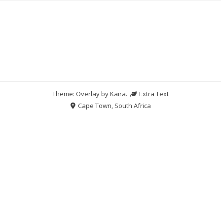
Theme: Overlay by
Kaira
.
Extra Text
Cape Town, South Africa