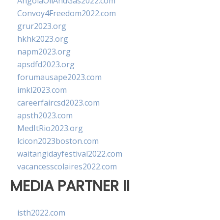
AngolaOilAndGas2022.com
Convoy4Freedom2022.com
grur2023.org
hkhk2023.org
napm2023.org
apsdfd2023.org
forumausape2023.com
imkl2023.com
careerfaircsd2023.com
apsth2023.com
MedItRio2023.org
lcicon2023boston.com
waitangidayfestival2022.com
vacancesscolaires2022.com
MEDIA PARTNER II
isth2022.com