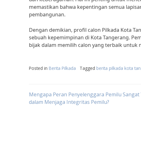
memastikan bahwa kepentingan semua lapisa
pembangunan.
Dengan demikian, profil calon Pilkada Kota T
sebuah kepemimpinan di Kota Tangerang. Pemi
bijak dalam memilih calon yang terbaik untu
Posted in
Berita Pilkada
Tagged
berita pilkada kota t
Post
Mengapa Peran Penyelenggara Pemilu Sangat V
dalam Menjaga Integritas Pemilu?
navigation