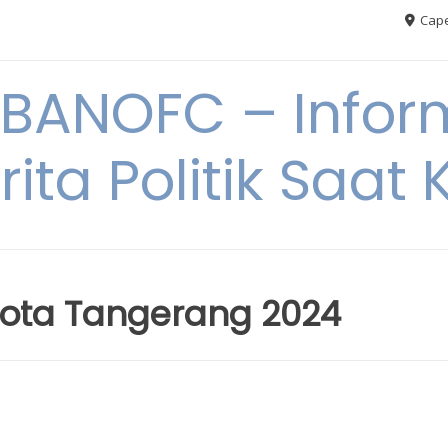
Cape
BANOFC – Inform
rita Politik Saat K
 Kota Tangerang 2024