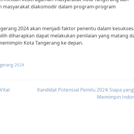
n masyarakat diakomodir dalam program-program
angerang 2024 akan menjadi faktor penentu dalam kesukse
lih diharapkan dapat melakukan penilaian yang matang d
k memimpin Kota Tangerang ke depan.
angerang 2024
ital
Kandidat Potensial Pemilu 2024: Siapa yan
Memimpin Indon