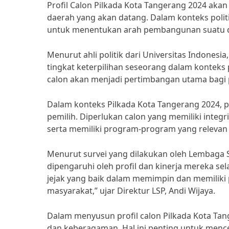
Profil Calon Pilkada Kota Tangerang 2024 aka
daerah yang akan datang. Dalam konteks poli
untuk menentukan arah pembangunan suatu 
Menurut ahli politik dari Universitas Indonesi
tingkat keterpilihan seseorang dalam konteks pe
calon akan menjadi pertimbangan utama bagi 
Dalam konteks Pilkada Kota Tangerang 2024, 
pemilih. Diperlukan calon yang memiliki inte
serta memiliki program-program yang releva
Menurut survei yang dilakukan oleh Lembaga Sur
dipengaruhi oleh profil dan kinerja mereka se
jejak yang baik dalam memimpin dan memilik
masyarakat,” ujar Direktur LSP, Andi Wijaya.
Dalam menyusun profil calon Pilkada Kota Tan
dan keberagaman. Hal ini penting untuk men