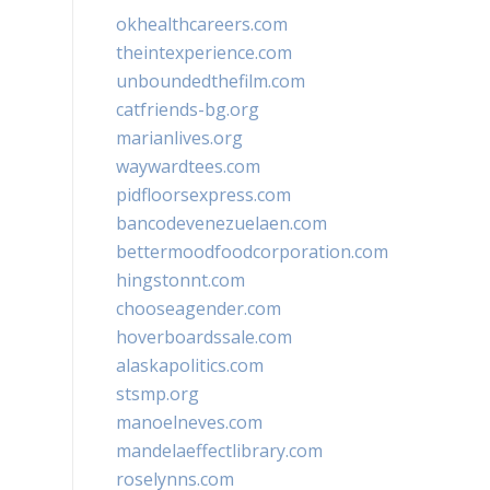
okhealthcareers.com
theintexperience.com
unboundedthefilm.com
catfriends-bg.org
marianlives.org
waywardtees.com
pidfloorsexpress.com
bancodevenezuelaen.com
bettermoodfoodcorporation.com
hingstonnt.com
chooseagender.com
hoverboardssale.com
alaskapolitics.com
stsmp.org
manoelneves.com
mandelaeffectlibrary.com
roselynns.com