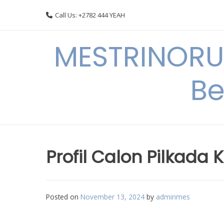
Skip
Call Us: +2782 444 YEAH
to
content
MESTRINORU
Be
Profil Calon Pilkada
Posted on
November 13, 2024
by
adminmes