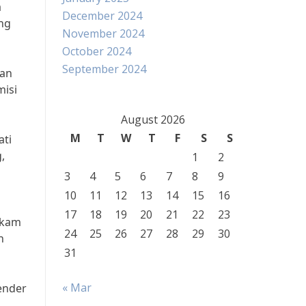
a
December 2024
ng
November 2024
October 2024
September 2024
kan
misi
August 2026
M
T
W
T
F
S
S
ati
,
1
2
3
4
5
6
7
8
9
10
11
12
13
14
15
16
17
18
19
20
21
22
23
ekam
24
25
26
27
28
29
30
n
31
« Mar
ender