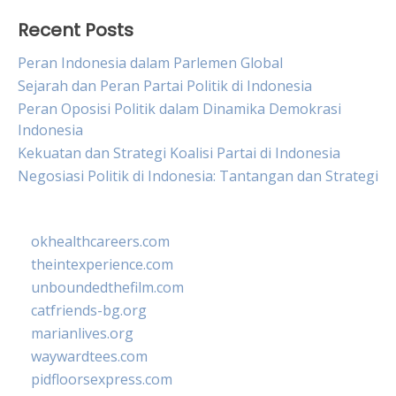
Recent Posts
Peran Indonesia dalam Parlemen Global
Sejarah dan Peran Partai Politik di Indonesia
Peran Oposisi Politik dalam Dinamika Demokrasi
Indonesia
Kekuatan dan Strategi Koalisi Partai di Indonesia
Negosiasi Politik di Indonesia: Tantangan dan Strategi
okhealthcareers.com
theintexperience.com
unboundedthefilm.com
catfriends-bg.org
marianlives.org
waywardtees.com
pidfloorsexpress.com