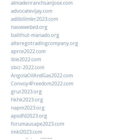
almadenranchsanjose.com
advocatevijay.com
adlibilimler2023.com
naswwebed.org
balithut-manado.org
alteregotradingcompany.org
aprce2022.com
ibie2022.com
sbcc-2022.com
AngolaOilAndGas2022.com
Convoy4Freedom2022.com
grur2023.org
hkhk2023.org
napm2023.org
apsdfd2023.org
forumausape2023.com
imkl2023.com