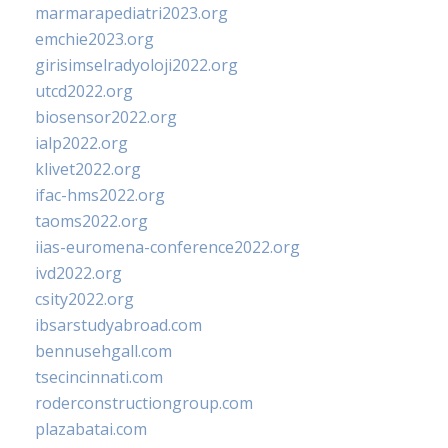
marmarapediatri2023.org
emchie2023.org
girisimselradyoloji2022.org
utcd2022.org
biosensor2022.org
ialp2022.org
klivet2022.org
ifac-hms2022.org
taoms2022.org
iias-euromena-conference2022.org
ivd2022.org
csity2022.org
ibsarstudyabroad.com
bennusehgall.com
tsecincinnati.com
roderconstructiongroup.com
plazabatai.com