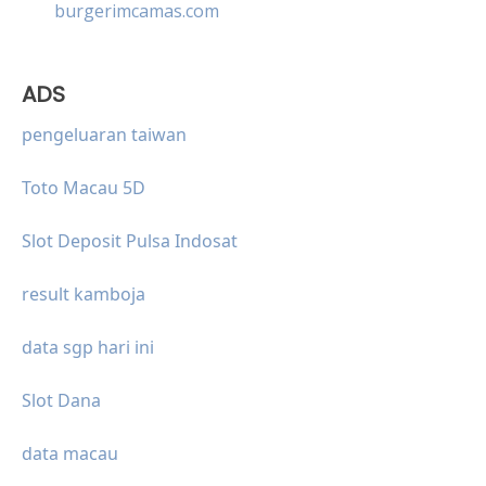
burgerimcamas.com
ADS
pengeluaran taiwan
Toto Macau 5D
Slot Deposit Pulsa Indosat
result kamboja
data sgp hari ini
Slot Dana
data macau