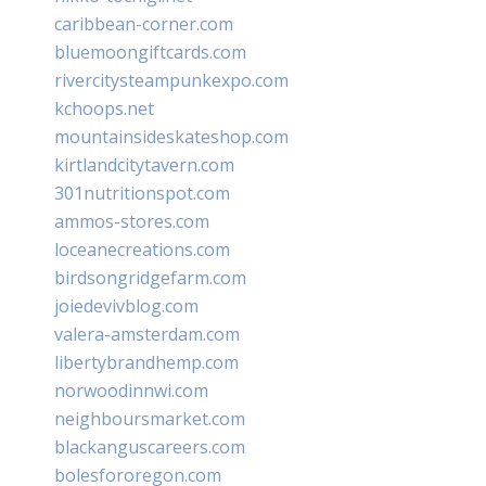
caribbean-corner.com
bluemoongiftcards.com
rivercitysteampunkexpo.com
kchoops.net
mountainsideskateshop.com
kirtlandcitytavern.com
301nutritionspot.com
ammos-stores.com
loceanecreations.com
birdsongridgefarm.com
joiedevivblog.com
valera-amsterdam.com
libertybrandhemp.com
norwoodinnwi.com
neighboursmarket.com
blackanguscareers.com
bolesfororegon.com