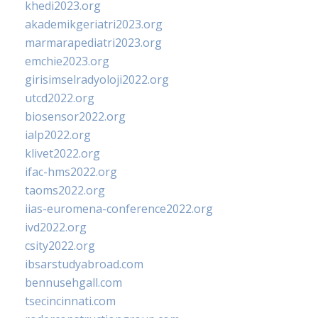
khedi2023.org
akademikgeriatri2023.org
marmarapediatri2023.org
emchie2023.org
girisimselradyoloji2022.org
utcd2022.org
biosensor2022.org
ialp2022.org
klivet2022.org
ifac-hms2022.org
taoms2022.org
iias-euromena-conference2022.org
ivd2022.org
csity2022.org
ibsarstudyabroad.com
bennusehgall.com
tsecincinnati.com