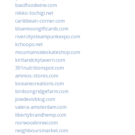
basilfoodwine.com
nikko-tochigi.net
caribbean-corner.com
bluemoongiftcards.com
rivercitysteampunkexpo.com
kchoops.net
mountainsideskateshop.com
kirtlandcitytavern.com
301nutritionspot.com
ammos-stores.com
loceanecreations.com
birdsongridgefarm.com
joiedevivblog.com
valera-amsterdam.com
libertybrandhemp.com
norwoodinnwi.com
neighboursmarket.com