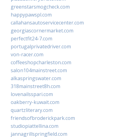
greenstarsmogcheck.com
happypawspl.com
callahansautoservicecenter.com
georgiascornermarket.com
perfectfit24-7.com
portugalprivatedriver.com
von-racer.com
coffeeshopcharleston.com
salon104mainstreet.com
alkaspringswater.com
318mainstreet8h.com
lovenailsspari.com
oakberry-kuwait.com
quartzliterary.com
friendsofbroderickpark.com
studiopiattellina.com
jannagrillspringfield.com