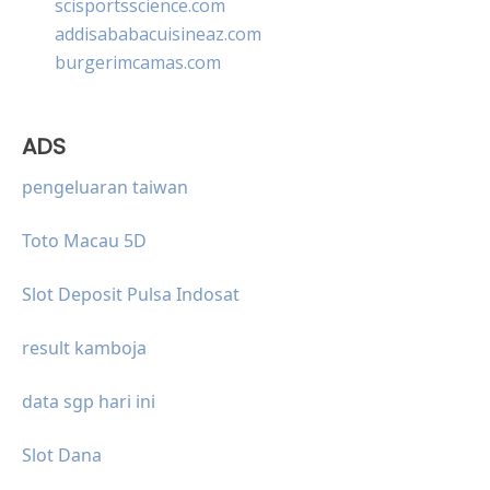
scisportsscience.com
addisababacuisineaz.com
burgerimcamas.com
ADS
pengeluaran taiwan
Toto Macau 5D
Slot Deposit Pulsa Indosat
result kamboja
data sgp hari ini
Slot Dana