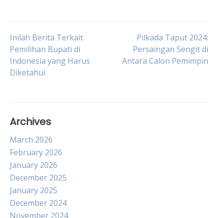
Post
Inilah Berita Terkait
Pilkada Taput 2024:
Pemilihan Bupati di
Persaingan Sengit di
Indonesia yang Harus
Antara Calon Pemimpin
navigation
Diketahui
Archives
March 2026
February 2026
January 2026
December 2025
January 2025
December 2024
November 2024