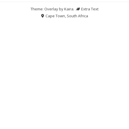
Theme: Overlay by
Kaira
.
Extra Text
Cape Town, South Africa