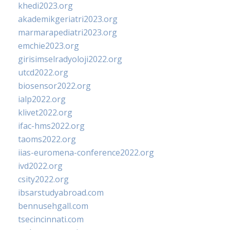
khedi2023.org
akademikgeriatri2023.org
marmarapediatri2023.org
emchie2023.org
girisimselradyoloji2022.org
utcd2022.org
biosensor2022.org
ialp2022.org
klivet2022.org
ifac-hms2022.org
taoms2022.org
iias-euromena-conference2022.org
ivd2022.org
csity2022.org
ibsarstudyabroad.com
bennusehgall.com
tsecincinnati.com