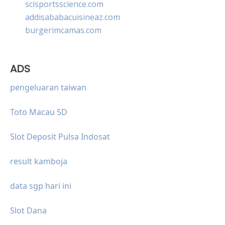
scisportsscience.com
addisababacuisineaz.com
burgerimcamas.com
ADS
pengeluaran taiwan
Toto Macau 5D
Slot Deposit Pulsa Indosat
result kamboja
data sgp hari ini
Slot Dana