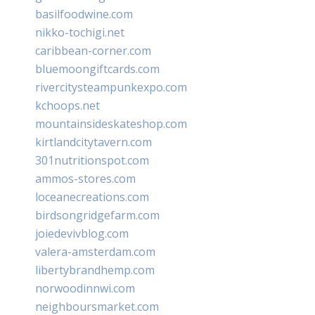
basilfoodwine.com
nikko-tochigi.net
caribbean-corner.com
bluemoongiftcards.com
rivercitysteampunkexpo.com
kchoops.net
mountainsideskateshop.com
kirtlandcitytavern.com
301nutritionspot.com
ammos-stores.com
loceanecreations.com
birdsongridgefarm.com
joiedevivblog.com
valera-amsterdam.com
libertybrandhemp.com
norwoodinnwi.com
neighboursmarket.com