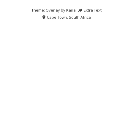
Theme: Overlay by
Kaira
.
Extra Text
Cape Town, South Africa