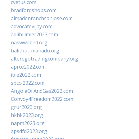
cyetus.com
bradfordshops.com
almadenranchsanjose.com
advocatevijay.com
adlibilimler2023.com
naswwebed.org
balithut-manado.org
alteregotradingcompany.org
aprce2022.com
ibie2022.com
sbcc-2022.com
AngolaOilAndGas2022.com
Convoy4Freedom2022.com
grur2023.org
hkhk2023.org
napm2023.org
apsdfd2023.org