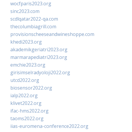
wocfparis2023.org
sinc2023.com
scdlqatar2022-qa.com
thecolumbiagrill.com
provisionscheeseandwineshoppe.com
khedi2023.org
akademikgeriatri2023.org
marmarapediatri2023.org
emchie2023.org
girisimselradyoloji2022.org
utcd2022.org
biosensor2022.org
ialp2022.org
klivet2022.org
ifac-hms2022.org
taoms2022.org
iias-euromena-conference2022.org