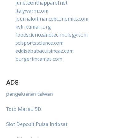
juneteenthapparel.net
italywarm.com
journaloffinanceeconomics.com
kvk-kumari.org
foodscienceandtechnology.com
scisportsscience.com
addisababacuisineaz.com
burgerimcamas.com
ADS
pengeluaran taiwan
Toto Macau 5D
Slot Deposit Pulsa Indosat