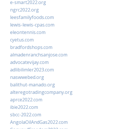
e-smart2022.org
ngrc2022.org
leesfamilyfoods.com
lewis-lewis-cpas.com
eleontennis.com
cyetus.com
bradfordshops.com
almadenranchsanjose.com
advocatevijay.com
adlibilimler2023.com
naswwebed.org
balithut-manado.org
alteregotradingcompany.org
aprce2022.com
ibie2022.com
sbcc-2022.com
AngolaOilAndGas2022.com