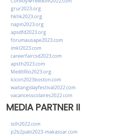
Convoy4Freedom2022.com
grur2023.org
hkhk2023.org
napm2023.org
apsdfd2023.org
forumausape2023.com
imkl2023.com
careerfaircsd2023.com
apsth2023.com
MedItRio2023.org
lcicon2023boston.com
waitangidayfestival2022.com
vacancesscolaires2022.com
MEDIA PARTNER II
isth2022.com
p2b2pabi2023-makassar.com