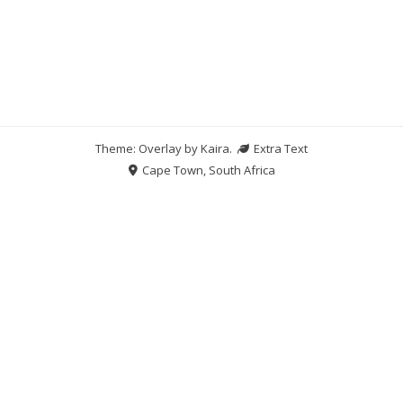
Theme: Overlay by
Kaira
.
Extra Text
Cape Town, South Africa