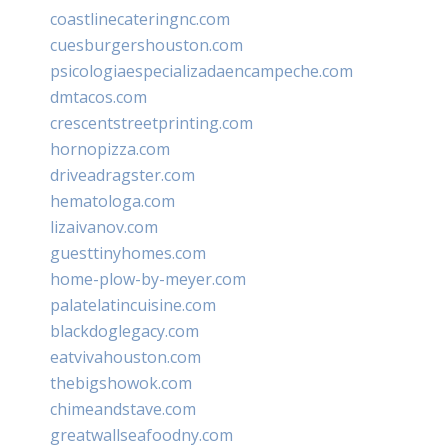
coastlinecateringnc.com
cuesburgershouston.com
psicologiaespecializadaencampeche.com
dmtacos.com
crescentstreetprinting.com
hornopizza.com
driveadragster.com
hematologa.com
lizaivanov.com
guesttinyhomes.com
home-plow-by-meyer.com
palatelatincuisine.com
blackdoglegacy.com
eatvivahouston.com
thebigshowok.com
chimeandstave.com
greatwallseafoodny.com